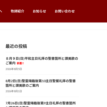
へ
牧師紹介
お知らせ
お問い合わせ
最近の投稿
８月９日(日)平和主日礼拝の聖書箇所と讃美歌の
ご案内
新着!!
2026年8月5日
8月2日(日)聖霊降臨後第10主日聖餐礼拝の聖書
箇所と讃美歌のご案内
2026年8月1日
7月26日(日)聖霊降臨後第9主日礼拝の聖書箇所