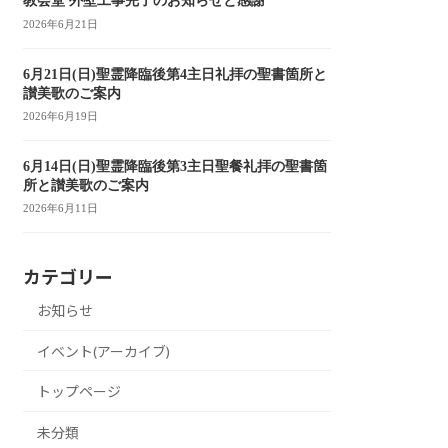
教会堂 外壁工事完了のお知らせと感謝
2026年6月21日
6月21日(日)聖霊降臨後第4主日礼拝の聖書箇所と
讃美歌のご案内
2026年6月19日
6月14日(日)聖霊降臨後第3主日聖餐礼拝の聖書箇
所と讃美歌のご案内
2026年6月11日
カテゴリー
お知らせ
イベント(アーカイブ)
トップページ
未分類