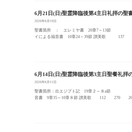
6月21日(日)聖霊降臨後第4主日礼拝の
2026年6月19日
聖書箇所 ： エレミヤ書 20章7～1
イによる福音書 10章24～39節 讃美歌 137
6月14日(日)聖霊降臨後第3主日聖餐礼
2026年6月11日
聖書箇所：出エジプト記 19章２～８a節
音書 9章35～10章８節 讃美歌 112 270 