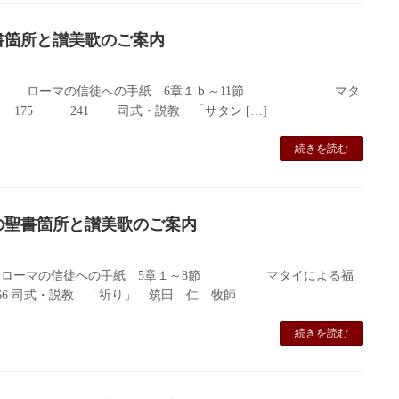
聖書箇所と讃美歌のご案内
3節 ローマの信徒への手紙 6章１ｂ～11節 マタ
 175 241 司式・説教 「サタン […]
続きを読む
拝の聖書箇所と讃美歌のご案内
 ローマの信徒への手紙 5章１～8節 マタイによる福
266 司式・説教 「祈り」 筑田 仁 牧師
続きを読む