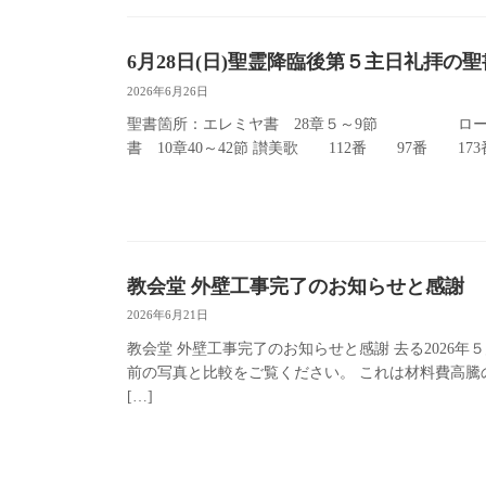
6月28日(日)聖霊降臨後第５主日礼拝の
2026年6月26日
聖書箇所：エレミヤ書 28章５～9節 ロー
書 10章40～42節 讃美歌 112番 97番 17
教会堂 外壁工事完了のお知らせと感謝
2026年6月21日
教会堂 外壁工事完了のお知らせと感謝 去る2026
前の写真と比較をご覧ください。 これは材料費高
[…]