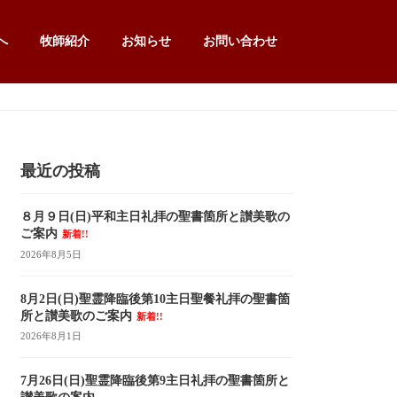
へ
牧師紹介
お知らせ
お問い合わせ
最近の投稿
８月９日(日)平和主日礼拝の聖書箇所と讃美歌の
ご案内
新着!!
2026年8月5日
8月2日(日)聖霊降臨後第10主日聖餐礼拝の聖書箇
所と讃美歌のご案内
新着!!
2026年8月1日
7月26日(日)聖霊降臨後第9主日礼拝の聖書箇所と