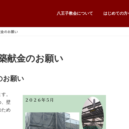
八王子教会について
はじめての方
献金のお願い
築献金のお願い
のお願い
ます。
め、壁
のため