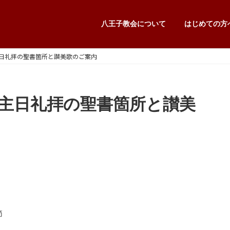
八王子教会について
はじめての方
3主日礼拝の聖書箇所と讃美歌のご案内
第3主日礼拝の聖書箇所と讃美
節