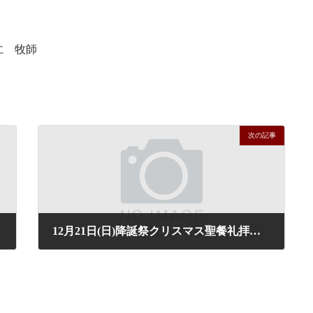
仁 牧師
次の記事
12月21日(日)降誕祭クリスマス聖餐礼拝の聖書箇所と讃美歌のご案内
2025年12月18日