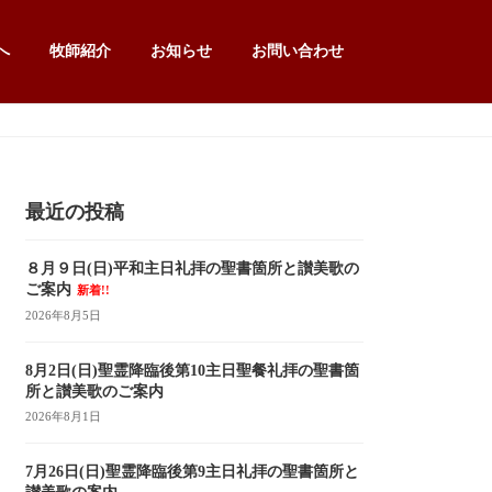
へ
牧師紹介
お知らせ
お問い合わせ
最近の投稿
８月９日(日)平和主日礼拝の聖書箇所と讃美歌の
ご案内
新着!!
2026年8月5日
8月2日(日)聖霊降臨後第10主日聖餐礼拝の聖書箇
所と讃美歌のご案内
2026年8月1日
7月26日(日)聖霊降臨後第9主日礼拝の聖書箇所と