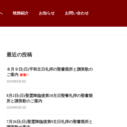
へ
牧師紹介
お知らせ
お問い合わせ
最近の投稿
８月９日(日)平和主日礼拝の聖書箇所と讃美歌の
ご案内
新着!!
2026年8月5日
8月2日(日)聖霊降臨後第10主日聖餐礼拝の聖書箇
所と讃美歌のご案内
2026年8月1日
7月26日(日)聖霊降臨後第9主日礼拝の聖書箇所と