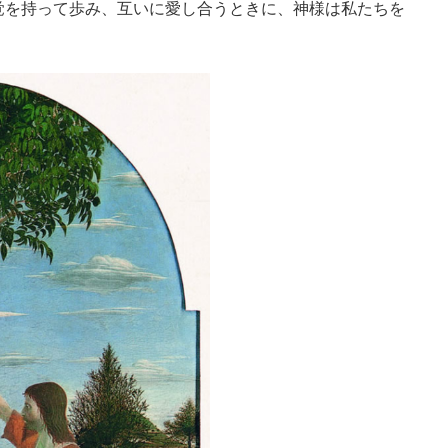
覚を持って歩み、互いに愛し合うときに、神様は私たちを
。