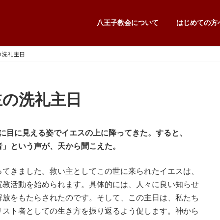
八王子教会について
はじめての方
主の洗礼主日
）主の洗礼主日
に目に見える姿でイエスの上に降ってきた。すると、
者」という声が、天から聞こえた。
ってきました。救い主としてこの世に来られたイエスは、
宣教活動を始められます。具体的には、人々に良い知らせ
解放をもたらされたのです。そして、この主日は、私たち
リスト者としての生き方を振り返るよう促します。神から