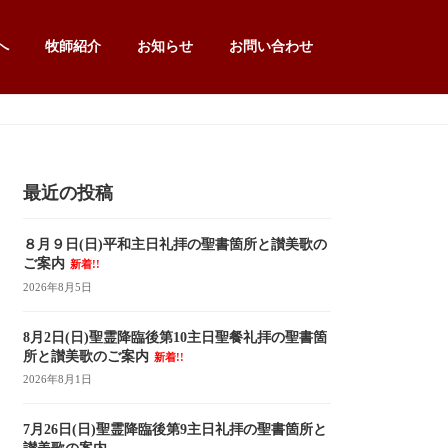
へ
牧師紹介
お知らせ
お問い合わせ
最近の投稿
８月９日(日)平和主日礼拝の聖書箇所と讃美歌の
ご案内
新着!!
2026年8月5日
8月2日(日)聖霊降臨後第10主日聖餐礼拝の聖書箇
所と讃美歌のご案内
新着!!
2026年8月1日
7月26日(日)聖霊降臨後第9主日礼拝の聖書箇所と